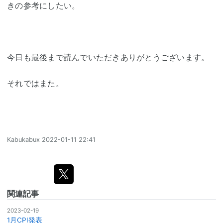
きの参考にしたい。
今日も最後まで読んでいただきありがとうございます。
それではまた。
Kabukabux
2022-01-11 22:41
関連記事
2023-02-19
1月CPI発表