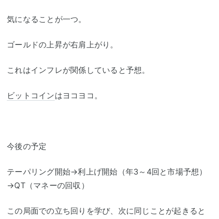
気になることが一つ。
ゴールドの上昇が右肩上がり。
これはインフレが関係していると予想。
ビットコイン
はヨコヨコ。
今後の予定
テーパリング開始→利上げ開始（年3～4回と市場予想）
→QT（マネーの回収）
この局面での立ち回りを学び、次に同じことが起きると