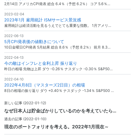
2月14日 アメリカCPI発表 総合 6.4％（予想 6.2％） コア 5.6％…
2023-02-04
2023年1月 雇用統計 ISMサービス景況感
雇用統計は経済活動を見るうえでとても重要な指数。 1月アメリ…
2022-06-13
5月CPI発表後の値動きについて
10日金曜日CPI発表 5月結果 総合 8.6％（予想 8.2％） 前月 8.3…
2022-04-13
今の敵はインフレと金利上昇 振り返り
昨日の相場 先物は上昇 ダウ -0.26％ ナスダック -0.30％ S&P50…
2022-04-10
2022年4月8日（マスターズ2日目）の相場
8日の相場の振り返り ダウ +0.40％ ナスダック -1.34％ S&P500 …
新しい記事
(2022-01-12)
なぜ日本人は貯金ばかりしているのかを考えていたら…
過去の記事
(2022-01-10)
現在のポートフォリオを考える。2022年1月現在～